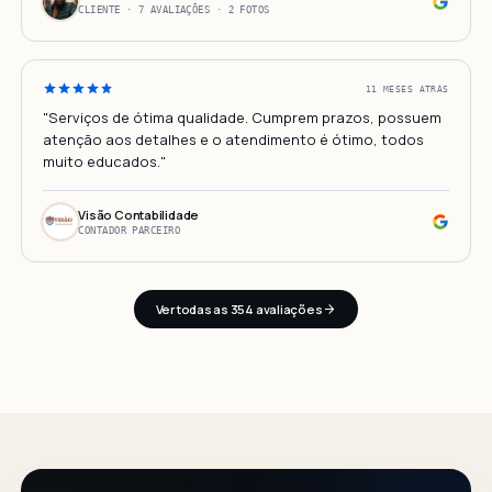
CLIENTE · 7 AVALIAÇÕES · 2 FOTOS
11 MESES ATRÁS
"Serviços de ótima qualidade. Cumprem prazos, possuem
atenção aos detalhes e o atendimento é ótimo, todos
muito educados."
Visão Contabilidade
CONTADOR PARCEIRO
Ver todas as 354 avaliações