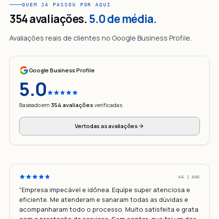
QUEM JÁ PASSOU POR AQUI
354 avaliações.
5.0 de média.
Avaliações reais de clientes no Google Business Profile.
Google Business Profile
5.0
Baseado em
354 avaliações
verificadas
Ver todas as avaliações
HÁ 1 ANO
"Empresa impecável e idônea. Equipe super atenciosa e
eficiente. Me atenderam e sanaram todas as dúvidas e
acompanharam todo o processo. Muito satisfeita e grata
com a prestação de serviços. Sem contar, que foi um dos