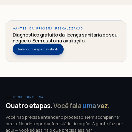
ANTES DA PRÓXIMA FISCALIZAÇÃO
Diagnóstico gratuito da licença sanitária do seu
negócio. Sem custo na avaliação.
Falar com especialista
COMO FUNCIONA
Quatro etapas.
Você fala
uma vez.
Você não precisa entender o processo. Nem acompanhar
prazo. Nem interpretar formulário de órgão. A gente faz por
aqui — você só assina o que precisa assinar.