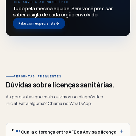
DA ANVISA AO MUNICÍPIO
Tudo pela mesma equipe. Sem você precisar
saber a sigla de cada órgão envolvido.
Falar com especialista
PERGUNTAS FREQUENTES
Dúvidas sobre licenças sanitárias.
As perguntas que mais ouvimos no diagnóstico
inicial. Falta alguma? Chama no WhatsApp.
Qual a diferença entre AFE da Anvisa e licença
01