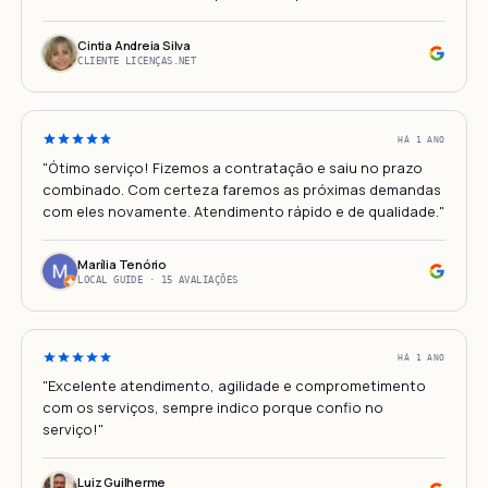
Cintia Andreia Silva
CLIENTE LICENÇAS.NET
HÁ 1 ANO
"Ótimo serviço! Fizemos a contratação e saiu no prazo
combinado. Com certeza faremos as próximas demandas
com eles novamente. Atendimento rápido e de qualidade."
Marília Tenório
LOCAL GUIDE · 15 AVALIAÇÕES
HÁ 1 ANO
"Excelente atendimento, agilidade e comprometimento
com os serviços, sempre indico porque confio no
serviço!"
Luiz Guilherme