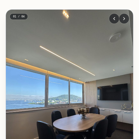
01 / 04