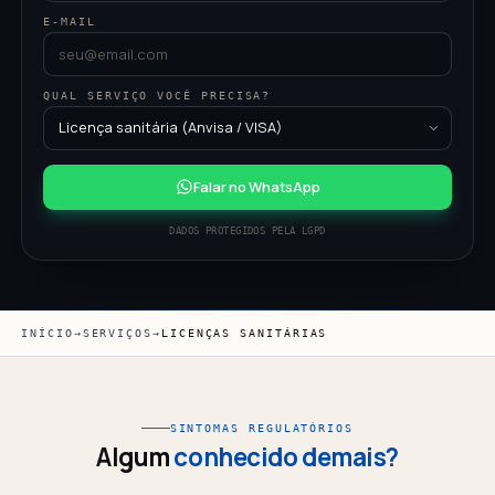
E-MAIL
QUAL SERVIÇO VOCÊ PRECISA?
Falar no WhatsApp
DADOS PROTEGIDOS PELA LGPD
INÍCIO
→
SERVIÇOS
→
LICENÇAS SANITÁRIAS
SINTOMAS REGULATÓRIOS
Algum
conhecido demais?