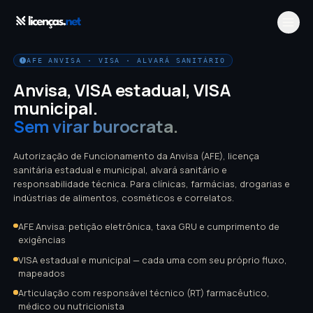
AFE ANVISA · VISA · ALVARÁ SANITÁRIO
Anvisa, VISA estadual, VISA
municipal.
Sem virar burocrata.
Autorização de Funcionamento da Anvisa (AFE), licença
sanitária estadual e municipal, alvará sanitário e
responsabilidade técnica. Para clínicas, farmácias, drogarias e
indústrias de alimentos, cosméticos e correlatos.
AFE Anvisa: petição eletrônica, taxa GRU e cumprimento de
exigências
VISA estadual e municipal — cada uma com seu próprio fluxo,
mapeados
Articulação com responsável técnico (RT) farmacêutico,
médico ou nutricionista