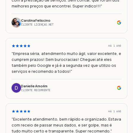
melhores preços que encontrei. Super indico!!!"
Carolina Feliscino
CLIENTE LICENÇAS.NET
HÁ 1 ANO
"Empresa séria, atendimento muito ágil, valor excelente, e
cumprem prazos! Sem burocracias! Cheguei até eles
também pelo Google e já é a segunda vez que utilizo os
serviços e recomendo a todos!"
Danielle Amorim
CLIENTE RECORRENTE
HÁ 1 ANO
"Excelente atendimento, bem rápido e organizado. Estava
com receio de passar meus dados, e ser golpe, mas é
tudo muito certo e transparente. Super recomendo."