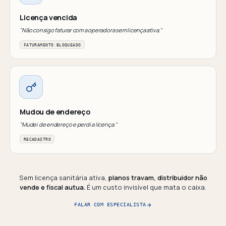
Licença vencida
"Não consigo faturar com a operadora sem licença ativa."
FATURAMENTO BLOQUEADO
Mudou de endereço
"Mudei de endereço e perdi a licença."
RECADASTRO
Sem licença sanitária ativa,
planos travam, distribuidor não
vende e fiscal autua.
É um custo invisível que mata o caixa.
FALAR COM ESPECIALISTA