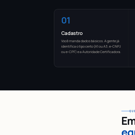
01
Cadastro
Você manda dados básicos. A gente já
identifica o tipo certo (A1 ou A3, e-CNPJ
ou e-CPF) e a Autoridade Certificadora.
QU
Em
eq