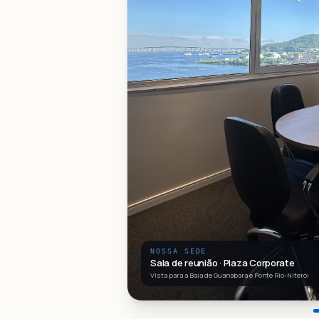
NOSSA SEDE
Sala de reunião · Plaza Corporate
Vista para a Baía de Guanabara e Ponte Rio-Niterói