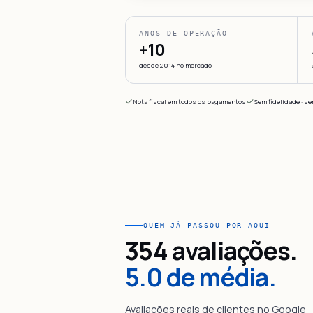
ANOS DE OPERAÇÃO
+10
desde 2014 no mercado
Nota fiscal em todos os pagamentos
Sem fidelidade · s
QUEM JÁ PASSOU POR AQUI
354 avaliações.
5.0 de média.
Avaliações reais de clientes no Google