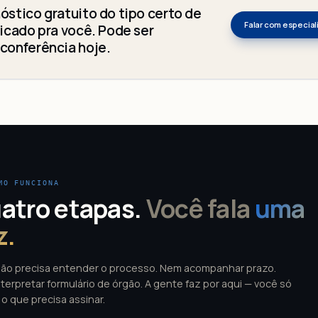
óstico gratuito do tipo certo de
Falar com especial
ficado pra você. Pode ser
conferência hoje.
MO FUNCIONA
atro etapas.
Você fala
uma
z.
ão precisa entender o processo. Nem acompanhar prazo.
terpretar formulário de órgão. A gente faz por aqui — você só
 o que precisa assinar.