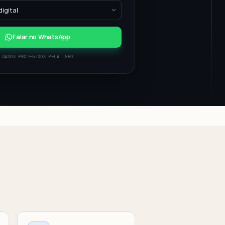
Falar no WhatsApp
DADOS PROTEGIDOS PELA LGPD